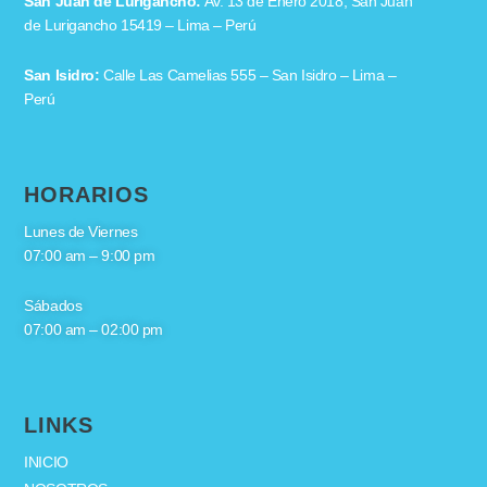
San Juan de Lurigancho:
Av. 13 de Enero 2018, San Juan
de Lurigancho 15419 – Lima – Perú
San Isidro:
Calle Las Camelias 555 – San Isidro – Lima –
Perú
HORARIOS
Lunes de Viernes
07:00 am – 9:00 pm
Sábados
07:00 am – 02:00 pm
LINKS
INICIO