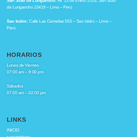
San Juan de Lurigancho:
Av. 13 de Enero 2018, San Juan
de Lurigancho 15419 – Lima – Perú
San Isidro:
Calle Las Camelias 555 – San Isidro – Lima –
Perú
HORARIOS
Lunes de Viernes
07:00 am – 9:00 pm
Sábados
07:00 am – 02:00 pm
LINKS
INICIO